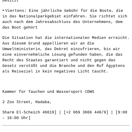
besitzt
•
Viertens: Eine jährliche Gebühr für die Boote, die
in das Nationalparkgebiet einfahren. Sie richtet sich
auch nach dem Jahresabschluss des Unternehmens, dem
das Boot gehört
Die Situation hat die internationalen Medien erreicht.
Aus diesem Grund appellieren wir an die
Umweltministerin, das Dekret einzufrieren, bis wir
eine einvernehmliche Lösung gefunden haben, die das
Recht des Staates garantiert und nicht gegen das
Gesetz verstößt und die Branche und den Ruf Ägyptens
als Reiseziel in kein negatives Licht taucht.
Kammer für Tauchen und Wassersport CDWS
2 Zoo Street, Hadaba,
Sharm El-Scheich 46619] | [+2 069 3666 448/9] | [9:00
– 16:00 Uhr]