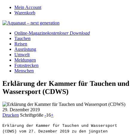
Mein Account
Warenkorb
Online-Magazine
kostenloser Download
Tauchen
Reisen
Ausrüstung
Umwelt
Meldungen
Fotostrecken
Menschen
Erklärung der Kammer für Tauchen und
Wassersport (CDWS)
29. Dezember 2019
Drucken
Schriftgröße
-
16
+
Erklärung der Kammer für Tauchen und Wassersport
(CDWS) vom 27. Dezember 2019 zu den jüngsten