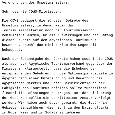
Verordnungen des Umweltministers.
Sehr geehrte CDWS-Mitglieder,
Die CDWS bedauert die jüngsten Dekrete des
Umweltministers, in denen weder das
Tourismusministerium noch der Tourismussektor
konsultiert wurden, um die Auswirkungen und den Umfang
dieser Dekrete auf den ägyptischen Tourismus zu
bewerten, obwohl das Ministerium das Gegenteil
behauptet.
Nach der Bekanntgabe der Dekrete haben sowohl die CDWS
als auch der Ägyptische Tourismusverband gegenüber der
Ministerin klargestellt, dass die Erhebung der
entsprechenden Gebühren für die Nationalparkgebiete in
Ägypten nach einer Untersuchung und Bewertung des
ägyptischen Marktes und unter Berücksichtigung der
Fähigkeit des Tourismus erfolgen sollte zusätzliche
finanzielle Belastungen zu tragen. Bei der Einführung
der Gebühren sollte ein schrittweiser Ansatz verfolgt
werden. Wir haben auch davor gewarnt, die Gebühr in
Gebieten einzuführen, die nicht zu den Nationalparks
im Roten Meer und im Süd-Sinai gehören.