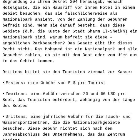
Begründung zu ihrem Dekret 204 herausgab, wonach
Hotelgäste, die ein Hausriff vor ihrem Hotel in einem
Gebiet besuchen, das sie fälschlicherweise als
Nationalpark ansieht, von der Zahlung der Gebühren
befreit sind. Wenn sie darauf besteht, dass diese
Gebiete (d.h. die Küste der Stadt Sharm El-Sheikh) ein
Nationalpark sind, warum befreit sie diese –
angeblichen Parkbesucher? Das Gesetz gibt ihr dieses
Recht nicht. Ras Mohamed ist ein Nationalpark und alle
Besucher zahlen, ob sie mit dem Boot oder vom Ufer aus
in das Gebiet kommen.
Drittens bittet sie den Touristen viermal zur Kasse:
•
Erstens: eine Gebühr von 5 $ pro Tourist
•
Zweitens: eine Gebühr zwischen 20 und 60 USD pro
Boot, das Touristen befördert, abhängig von der Länge
des Bootes
•
Drittens: eine jährliche Gebühr für die Tauch- und
Wassersportzentren, die die Nationalparkgebiete
besuchen. Diese Gebühr richtet sich nach dem
Jahresabschluss des Unternehmens, das das Zentrum