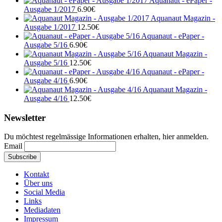
Aquanaut - ePaper -
Ausgabe 1/2017
6.90
€
Aquanaut Magazin -
Ausgabe 1/2017
12.50
€
Aquanaut - ePaper -
Ausgabe 5/16
6.90
€
Aquanaut Magazin -
Ausgabe 5/16
12.50
€
Aquanaut - ePaper -
Ausgabe 4/16
6.90
€
Aquanaut Magazin -
Ausgabe 4/16
12.50
€
Newsletter
Du möchtest regelmässige Informationen erhalten, hier anmelden.
Email
Kontakt
Über uns
Social Media
Links
Mediadaten
Impressum