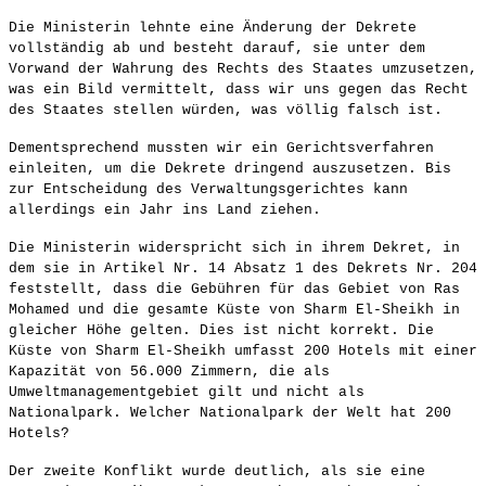
Die Ministerin lehnte eine Änderung der Dekrete
vollständig ab und besteht darauf, sie unter dem
Vorwand der Wahrung des Rechts des Staates umzusetzen,
was ein Bild vermittelt, dass wir uns gegen das Recht
des Staates stellen würden, was völlig falsch ist.
Dementsprechend mussten wir ein Gerichtsverfahren
einleiten, um die Dekrete dringend auszusetzen. Bis
zur Entscheidung des Verwaltungsgerichtes kann
allerdings ein Jahr ins Land ziehen.
Die Ministerin widerspricht sich in ihrem Dekret, in
dem sie in Artikel Nr. 14 Absatz 1 des Dekrets Nr. 204
feststellt, dass die Gebühren für das Gebiet von Ras
Mohamed und die gesamte Küste von Sharm El-Sheikh in
gleicher Höhe gelten. Dies ist nicht korrekt. Die
Küste von Sharm El-Sheikh umfasst 200 Hotels mit einer
Kapazität von 56.000 Zimmern, die als
Umweltmanagementgebiet gilt und nicht als
Nationalpark. Welcher Nationalpark der Welt hat 200
Hotels?
Der zweite Konflikt wurde deutlich, als sie eine