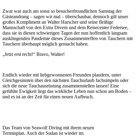
Zwar war auch am sonst so besucherfreundlichen Samstag der
Gästeandrang – sagen wir mal – überschaubar, dennoch gilt unser
großes Kompliment an Walter Harscher und seine fleißige
Mannschaft von den Extra Divern und dem Reisecenter Federsee,
dass sie in diesen schwierigen Tagen der nun hoffentlich langsam
ausklingenden Pandemie dieses Zusammentreffen von Tauchern mit
Tauchern überhaupt möglich gemacht haben.
„Jetzt erst recht!“ Bravo, Walter!
Endlich wieder mit liebgewonnenen Freunden plaudern, unter
Gleichgesinnten über den nächsten Tauchurlaub fachsimpeln oder
sich die neue Tauchausrüstung zusammenstellen lassen! Eine
gefühlte Ewigkeit liegt das wirkliche Leben nun schon am Boden –
und es ist an der Zeit für einen neuen Aufbruch.
Das Team von Seawolf Diving mit ihrem neuen
Terminplan. Auch der Sudan ist wieder im