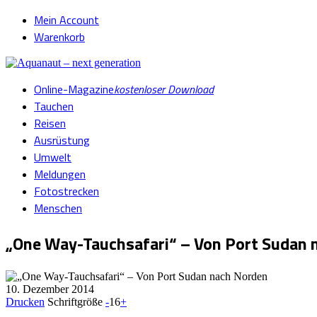
Mein Account
Warenkorb
Online-Magazine
kostenloser Download
Tauchen
Reisen
Ausrüstung
Umwelt
Meldungen
Fotostrecken
Menschen
„One Way-Tauchsafari“ – Von Port Sudan 
10. Dezember 2014
Drucken
Schriftgröße
-
16
+