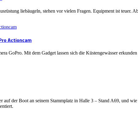
rüstung liebäugeln, stehen vor vielen Fragen. Equipment ist teuer. Ab
oPro Actioncam
amera GoPro. Mit dem Gadget lassen sich die Küstengewässer erkunde
lter auf der Boot an seinem Stammplatz in Halle 3 – Stand A69, und wi
ntiert.