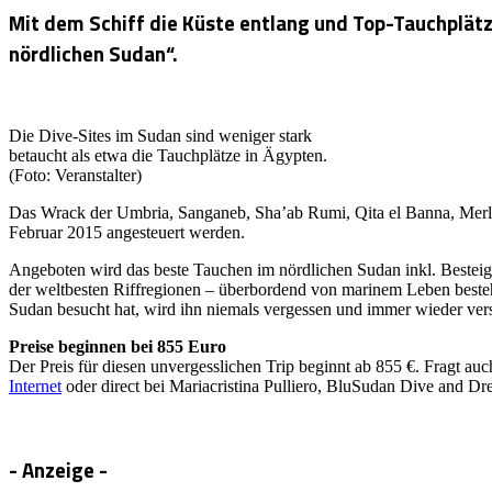
Mit dem Schiff die Küste entlang und Top-Tauchplätz
nördlichen Sudan“.
Die Dive-Sites im Sudan sind weniger stark
betaucht als etwa die Tauchplätze in Ägypten.
(Foto: Veranstalter)
Das Wrack der Umbria, Sanganeb, Sha’ab Rumi, Qita el Banna, Merlo
Februar 2015 angesteuert werden.
Angeboten wird das beste Tauchen im nördlichen Sudan inkl. Besteig
der weltbesten Riffregionen – überbordend von marinem Leben bes
Sudan besucht hat, wird ihn niemals vergessen und immer wieder ve
Preise beginnen bei 855 Euro
Der Preis für diesen unvergesslichen Trip beginnt ab 855 €. Fragt a
Internet
oder direct bei Mariacristina Pulliero, BluSudan Dive and D
- Anzeige -