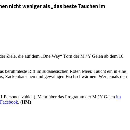
hen nicht weniger als „das beste Tauchen im
der Ziele, die auf dem „One Way“ Törn der M / Y Gelen ab dem 16.
s berühmteste Riff im sudanesischen Roten Meer. Taucht ein in eine
as, Zackenbarschen und gewaltigen Fischschwärmen. Wer jemals den
ur 11 Personen zahlen). Mehr über das Programm der M / Y Gelen
im
 Facebook
.
(HM)