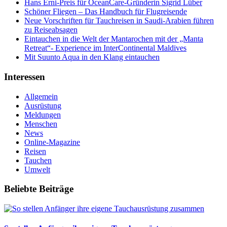
Hans Erni-Preis für OceanCare-Gründerin Sigrid Lüber
Schöner Fliegen – Das Handbuch für Flugreisende
Neue Vorschriften für Tauchreisen in Saudi-Arabien führen
zu Reiseabsagen
Eintauchen in die Welt der Mantarochen mit der „Manta
Retreat“- Experience im InterContinental Maldives
Mit Suunto Aqua in den Klang eintauchen
Interessen
Allgemein
Ausrüstung
Meldungen
Menschen
News
Online-Magazine
Reisen
Tauchen
Umwelt
Beliebte Beiträge