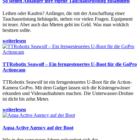
So stellen Anfänger ihre eigene Tauchausrüstung zusammen
Leihen oder Kaufen? Anfänger, die mit der Anschaffung einer
Tauchausrüstung liebäugeln, stehen vor vielen Fragen. Equipment
ist teuer. Aber auch das Mieten geht ins Geld. Was man wirklich
besitzen sollte.
weiterlesen
TTRobotix Seawolf – Ein ferngesteuertes U-Boot für die GoPro
Actioncam
TTRobotix Seawolf ist ein ferngesteuertes U-Boot für die Action-
Kamera GoPro. Mit dem Gadget lassen sich die Küstengewässer
erkunden und Videoaufnahmen machen. Die Unterwasser-Drohne
ist dicht bis zehn Meter.
weiterlesen
Aqua Active Agency auf der Boot
Wie in den vergangen Jahren präsentiert sich der