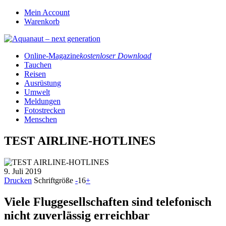
Mein Account
Warenkorb
Online-Magazine
kostenloser Download
Tauchen
Reisen
Ausrüstung
Umwelt
Meldungen
Fotostrecken
Menschen
TEST AIRLINE-HOTLINES
9. Juli 2019
Drucken
Schriftgröße
-
16
+
Viele Fluggesellschaften sind telefonisch
nicht zuverlässig erreichbar