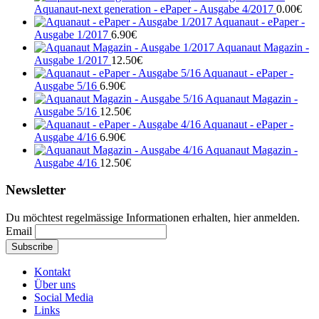
Aquanaut-next generation - ePaper - Ausgabe 4/2017
0.00
€
Aquanaut - ePaper -
Ausgabe 1/2017
6.90
€
Aquanaut Magazin -
Ausgabe 1/2017
12.50
€
Aquanaut - ePaper -
Ausgabe 5/16
6.90
€
Aquanaut Magazin -
Ausgabe 5/16
12.50
€
Aquanaut - ePaper -
Ausgabe 4/16
6.90
€
Aquanaut Magazin -
Ausgabe 4/16
12.50
€
Newsletter
Du möchtest regelmässige Informationen erhalten, hier anmelden.
Email
Kontakt
Über uns
Social Media
Links