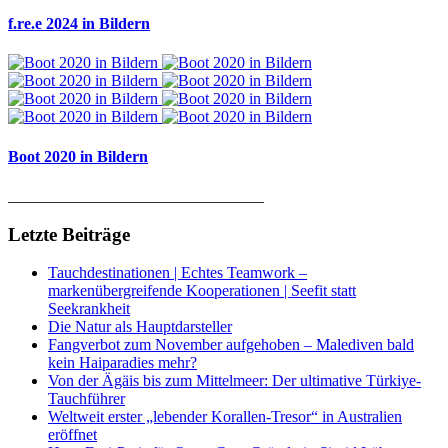
f.re.e 2024 in Bildern
Boot 2020 in Bildern
________________________________
Letzte Beiträge
Tauchdestinationen | Echtes Teamwork –
markenübergreifende Kooperationen | Seefit statt
Seekrankheit
Die Natur als Hauptdarsteller
Fangverbot zum November aufgehoben – Malediven bald
kein Haiparadies mehr?
Von der Ägäis bis zum Mittelmeer: Der ultimative Türkiye-
Tauchführer
Weltweit erster „lebender Korallen-Tresor“ in Australien
eröffnet