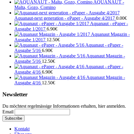
AQUANAUT -
Malta, Gozo, Comino
Aquanaut-next generation - ePaper - Ausgabe 4/2017
0.00
€
Aquanaut - ePaper -
Ausgabe 1/2017
6.90
€
Aquanaut Magazin -
Ausgabe 1/2017
12.50
€
Aquanaut - ePaper -
Ausgabe 5/16
6.90
€
Aquanaut Magazin -
Ausgabe 5/16
12.50
€
Aquanaut - ePaper -
Ausgabe 4/16
6.90
€
Aquanaut Magazin -
Ausgabe 4/16
12.50
€
Newsletter
Du möchtest regelmässige Informationen erhalten, hier anmelden.
Email
Kontakt