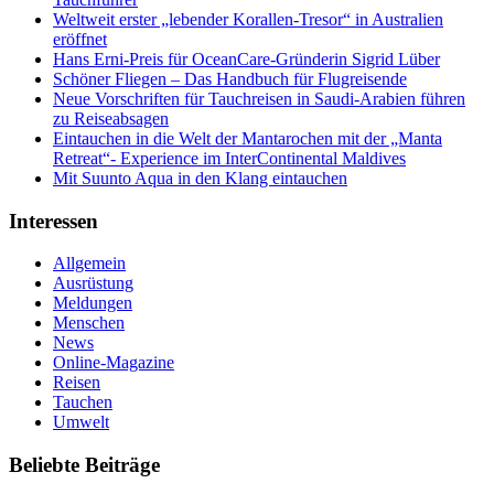
Weltweit erster „lebender Korallen-Tresor“ in Australien
eröffnet
Hans Erni-Preis für OceanCare-Gründerin Sigrid Lüber
Schöner Fliegen – Das Handbuch für Flugreisende
Neue Vorschriften für Tauchreisen in Saudi-Arabien führen
zu Reiseabsagen
Eintauchen in die Welt der Mantarochen mit der „Manta
Retreat“- Experience im InterContinental Maldives
Mit Suunto Aqua in den Klang eintauchen
Interessen
Allgemein
Ausrüstung
Meldungen
Menschen
News
Online-Magazine
Reisen
Tauchen
Umwelt
Beliebte Beiträge