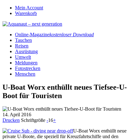
Mein Account
Warenkorb
Online-Magazine
kostenloser Download
Tauchen
Reisen
Ausrüstung
Umwelt
Meldungen
Fotostrecken
Menschen
U-Boat Worx enthüllt neues Tiefsee-U-
Boot für Touristen
14. April 2016
Drucken
Schriftgröße
-
16
+
U-Boat Worx enthüllt neue
private U-Boote, die speziell für Kreuzfahrtschiffe und den