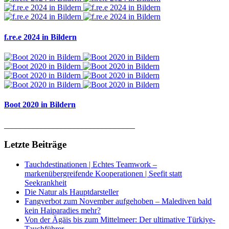
f.re.e 2024 in Bildern
Boot 2020 in Bildern
________________________________
Letzte Beiträge
Tauchdestinationen | Echtes Teamwork –
markenübergreifende Kooperationen | Seefit statt
Seekrankheit
Die Natur als Hauptdarsteller
Fangverbot zum November aufgehoben – Malediven bald
kein Haiparadies mehr?
Von der Ägäis bis zum Mittelmeer: Der ultimative Türkiye-
Tauchführer