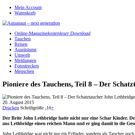
Mein Account
Warenkorb
Online-Magazine
kostenloser Download
Tauchen
Reisen
Ausrüstung
Umwelt
Meldungen
Fotostrecken
Menschen
Pioniere des Tauchens, Teil 8 – Der Schat
20. August 2015
Drucken
Schriftgröße
-
16
+
Der Brite John Lethbridge hatte nicht nur eine Schar Kinder. 
aus Lethbridge einen reichen Mann und er ging damit in die Ges
John Lethbridge war nicht nur ein Erfinder, sondern als Taucher auch