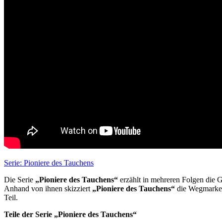
Serie: Pioniere des Tauchens
Die Serie
„Pioniere des Tauchens“
erzählt in mehreren Folgen die G
Anhand von ihnen skizziert
„Pioniere des Tauchens“
die Wegmarken 
Teil.
Teile der Serie „Pioniere des Tauchens“