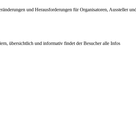
Veränderungen und Herausforderungen für Organisatoren, Aussteller und
n, übersichtlich und informativ findet der Besucher alle Infos