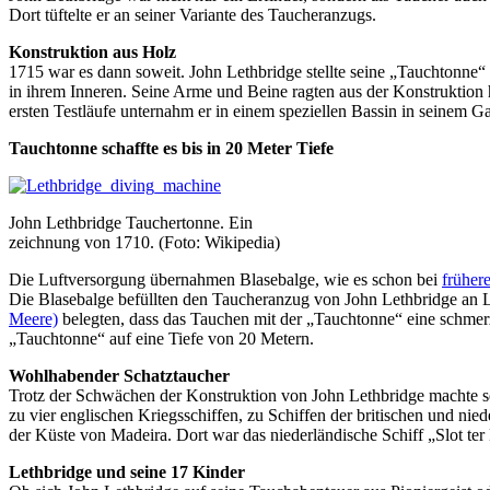
Dort tüftelte er an seiner Variante des Taucheranzugs.
Konstruktion aus Holz
1715 war es dann soweit. John Lethbridge stellte seine „Tauchtonne“
in ihrem Inneren. Seine Arme und Beine ragten aus der Konstruktion
ersten Testläufe unternahm er in einem speziellen Bassin in seinem Ga
Tauchtonne schaffte es bis in 20 Meter Tiefe
John Lethbridge Tauchertonne. Ein
zeichnung von 1710. (Foto: Wikipedia)
Die Luftversorgung übernahmen Blasebalge, wie es schon bei
früher
Die Blasebalge befüllten den Taucheranzug von John Lethbridge an 
Meere)
belegten, dass das Tauchen mit der „Tauchtonne“ eine schmer
„Tauchtonne“ auf eine Tiefe von 20 Metern.
Wohlhabender Schatztaucher
Trotz der Schwächen der Konstruktion von John Lethbridge machte s
zu vier englischen Kriegsschiffen, zu Schiffen der britischen und n
der Küste von Madeira. Dort war das niederländische Schiff „Slot ter
Lethbridge und seine 17 Kinder