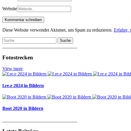
Website
Diese Website verwendet Akismet, um Spam zu reduzieren.
Erfahre,
Suche
________________________________
Fotostrecken
View more
f.re.e 2024 in Bildern
Boot 2020 in Bildern
________________________________