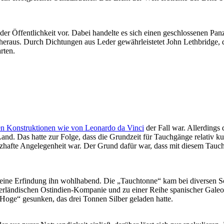
 der Öffentlichkeit vor. Dabei handelte es sich einen geschlossenen P
 heraus. Durch Dichtungen aus Leder gewährleistetet John Lethbridge,
rten.
en Konstruktionen wie von Leonardo da Vinci
der Fall war. Allerdings 
Land. Das hatte zur Folge, dass die Grundzeit für Tauchgänge relativ
zhafte Angelegenheit war. Der Grund dafür war, dass mit diesem Tauc
eine Erfindung ihn wohlhabend. Die „Tauchtonne“ kam bei diversen S
iederländischen Ostindien-Kompanie und zu einer Reihe spanischer Gale
 Hoge“ gesunken, das drei Tonnen Silber geladen hatte.